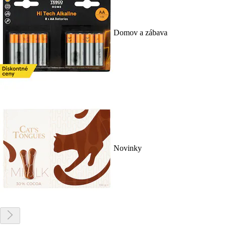
Domov a zábava
Novinky