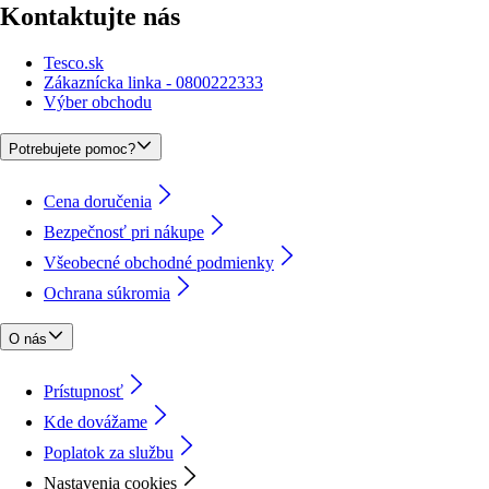
Kontaktujte nás
Tesco.sk
Zákaznícka linka - 0800222333
Výber obchodu
Potrebujete pomoc?
Cena doručenia
Bezpečnosť pri nákupe
Všeobecné obchodné podmienky
Ochrana súkromia
O nás
Prístupnosť
Kde dovážame
Poplatok za službu
Nastavenia cookies