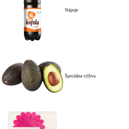
Nápoje
Špeciálna výživa