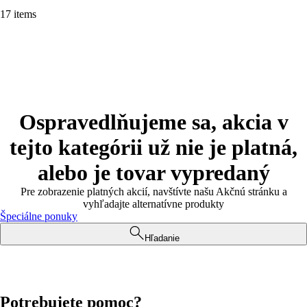
17 items
Ospravedlňujeme sa, akcia v
tejto kategórii už nie je platná,
alebo je tovar vypredaný
Pre zobrazenie platných akcií, navštívte našu Akčnú stránku a
vyhľadajte alternatívne produkty
Špeciálne ponuky
Hľadanie
Potrebujete pomoc?