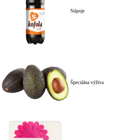
Nápoje
Špeciálna výživa