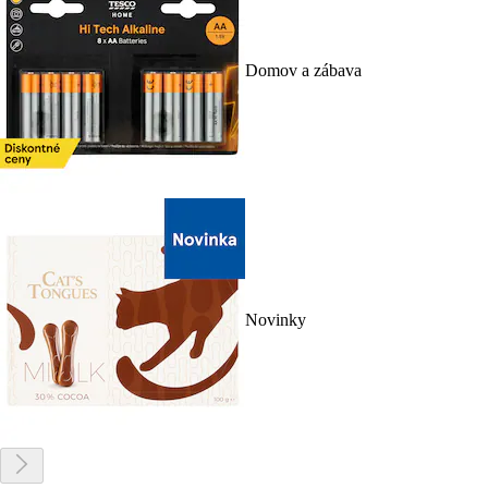
Domov a zábava
Novinky