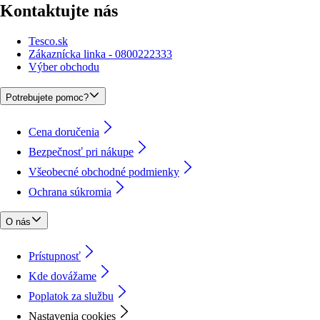
Kontaktujte nás
Tesco.sk
Zákaznícka linka - 0800222333
Výber obchodu
Potrebujete pomoc?
Cena doručenia
Bezpečnosť pri nákupe
Všeobecné obchodné podmienky
Ochrana súkromia
O nás
Prístupnosť
Kde dovážame
Poplatok za službu
Nastavenia cookies