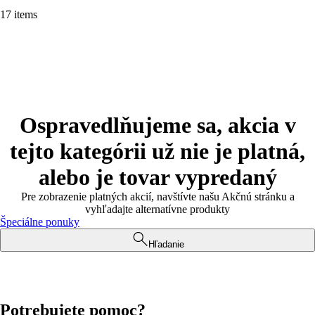
17 items
Ospravedlňujeme sa, akcia v
tejto kategórii už nie je platná,
alebo je tovar vypredaný
Pre zobrazenie platných akcií, navštívte našu Akčnú stránku a
vyhľadajte alternatívne produkty
Špeciálne ponuky
Hľadanie
Potrebujete pomoc?