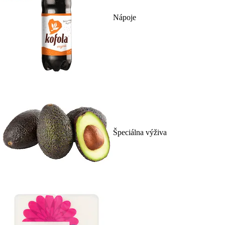
Nápoje
Špeciálna výživa