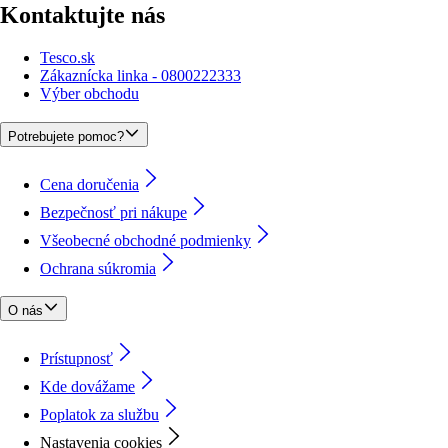
Kontaktujte nás
Tesco.sk
Zákaznícka linka - 0800222333
Výber obchodu
Potrebujete pomoc?
Cena doručenia
Bezpečnosť pri nákupe
Všeobecné obchodné podmienky
Ochrana súkromia
O nás
Prístupnosť
Kde dovážame
Poplatok za službu
Nastavenia cookies