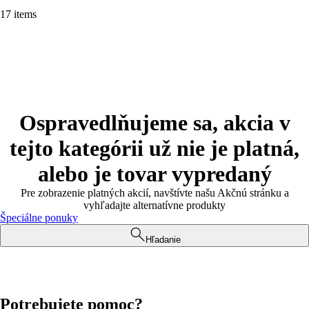
17 items
Ospravedlňujeme sa, akcia v
tejto kategórii už nie je platná,
alebo je tovar vypredaný
Pre zobrazenie platných akcií, navštívte našu Akčnú stránku a
vyhľadajte alternatívne produkty
Špeciálne ponuky
Hľadanie
Potrebujete pomoc?