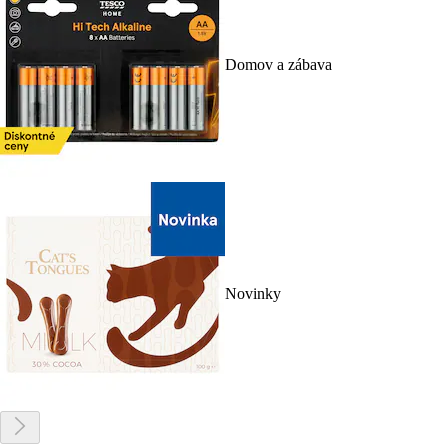
Domov a zábava
Novinky