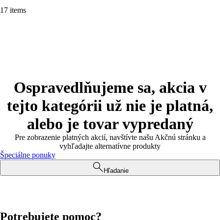
17 items
Ospravedlňujeme sa, akcia v
tejto kategórii už nie je platná,
alebo je tovar vypredaný
Pre zobrazenie platných akcií, navštívte našu Akčnú stránku a
vyhľadajte alternatívne produkty
Špeciálne ponuky
Hľadanie
Potrebujete pomoc?