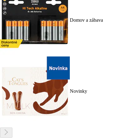
Domov a zábava
Novinky