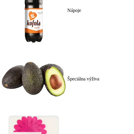
Nápoje
Špeciálna výživa