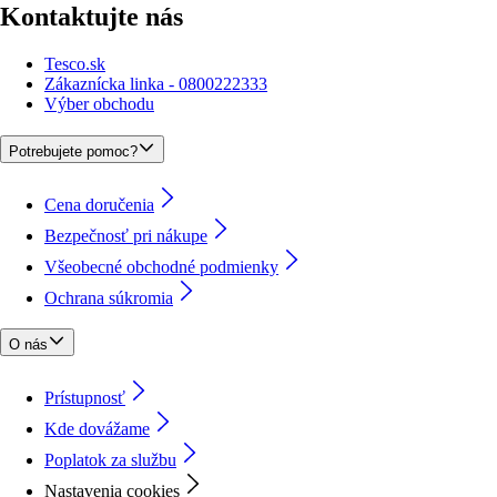
Kontaktujte nás
Tesco.sk
Zákaznícka linka - 0800222333
Výber obchodu
Potrebujete pomoc?
Cena doručenia
Bezpečnosť pri nákupe
Všeobecné obchodné podmienky
Ochrana súkromia
O nás
Prístupnosť
Kde dovážame
Poplatok za službu
Nastavenia cookies