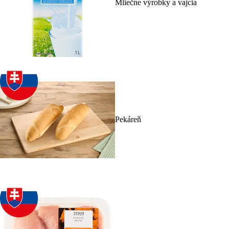
Mliečne výrobky a vajcia
Pekáreň