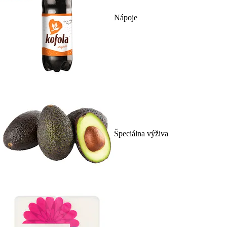
Nápoje
Špeciálna výživa