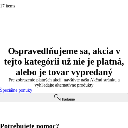
17 items
Ospravedlňujeme sa, akcia v
tejto kategórii už nie je platná,
alebo je tovar vypredaný
Pre zobrazenie platných akcií, navštívte našu Akčnú stránku a
vyhľadajte alternatívne produkty
Špeciálne ponuky
Hľadanie
Potrebujete pomoc?