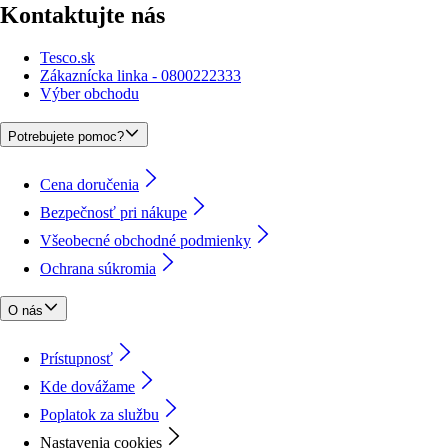
Kontaktujte nás
Tesco.sk
Zákaznícka linka - 0800222333
Výber obchodu
Potrebujete pomoc?
Cena doručenia
Bezpečnosť pri nákupe
Všeobecné obchodné podmienky
Ochrana súkromia
O nás
Prístupnosť
Kde dovážame
Poplatok za službu
Nastavenia cookies