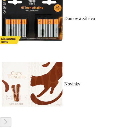
Domov a zábava
Novinky