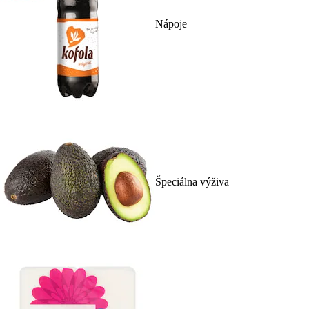
Nápoje
Špeciálna výživa