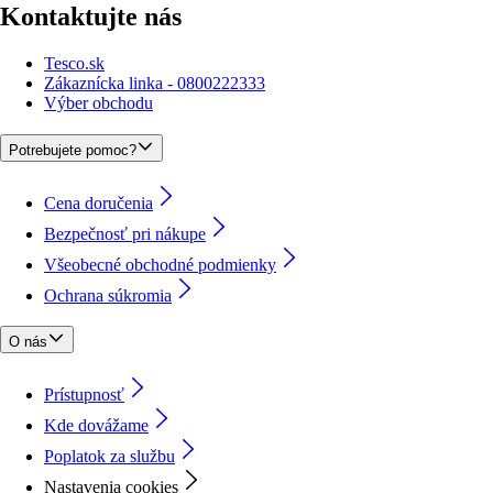
Kontaktujte nás
Tesco.sk
Zákaznícka linka - 0800222333
Výber obchodu
Potrebujete pomoc?
Cena doručenia
Bezpečnosť pri nákupe
Všeobecné obchodné podmienky
Ochrana súkromia
O nás
Prístupnosť
Kde dovážame
Poplatok za službu
Nastavenia cookies