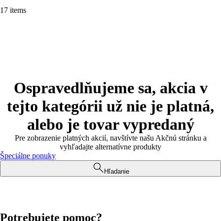
17 items
Ospravedlňujeme sa, akcia v
tejto kategórii už nie je platná,
alebo je tovar vypredaný
Pre zobrazenie platných akcií, navštívte našu Akčnú stránku a
vyhľadajte alternatívne produkty
Špeciálne ponuky
Hľadanie
Potrebujete pomoc?