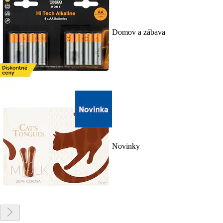
Domov a zábava
Novinky