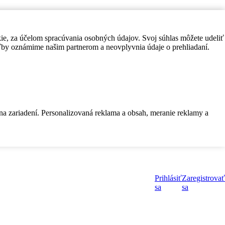
kie, za účelom spracúvania osobných údajov. Svoj súhlas môžete udeliť
by oznámime našim partnerom a neovplyvnia údaje o prehliadaní.
 na zariadení. Personalizovaná reklama a obsah, meranie reklamy a
Prihlásiť
Zaregistrovať
sa
sa