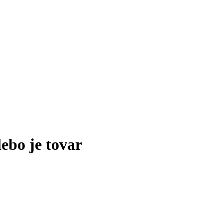
lebo je tovar