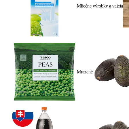
Mliečne výrobky a vajcia
Mrazené