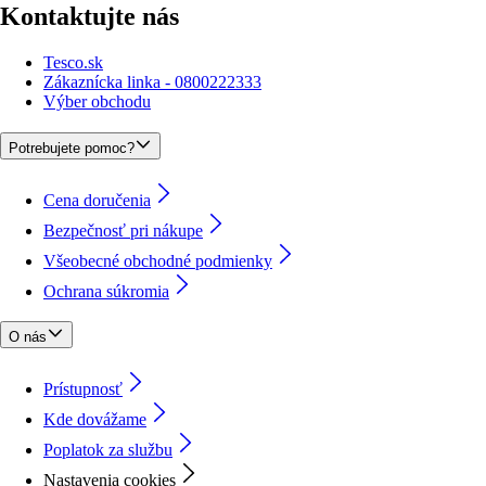
Kontaktujte nás
Tesco.sk
Zákaznícka linka - 0800222333
Výber obchodu
Potrebujete pomoc?
Cena doručenia
Bezpečnosť pri nákupe
Všeobecné obchodné podmienky
Ochrana súkromia
O nás
Prístupnosť
Kde dovážame
Poplatok za službu
Nastavenia cookies