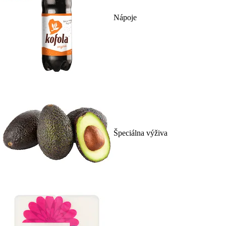
Nápoje
Špeciálna výživa