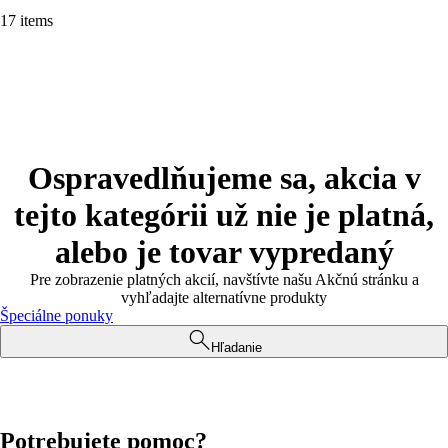
17 items
Ospravedlňujeme sa, akcia v
tejto kategórii už nie je platná,
alebo je tovar vypredaný
Pre zobrazenie platných akcií, navštívte našu Akčnú stránku a
vyhľadajte alternatívne produkty
Špeciálne ponuky
Hľadanie
Potrebujete pomoc?