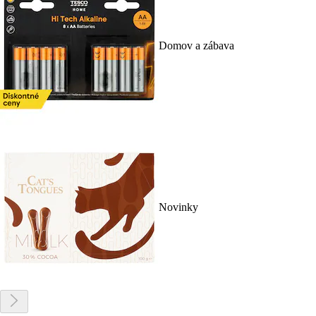
Domov a zábava
Novinky