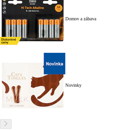
Domov a zábava
Novinky