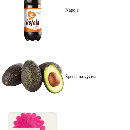
Nápoje
Špeciálna výživa