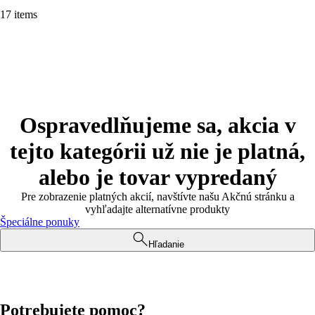
17 items
Ospravedlňujeme sa, akcia v
tejto kategórii už nie je platná,
alebo je tovar vypredaný
Pre zobrazenie platných akcií, navštívte našu Akčnú stránku a
vyhľadajte alternatívne produkty
Špeciálne ponuky
Hľadanie
Potrebujete pomoc?