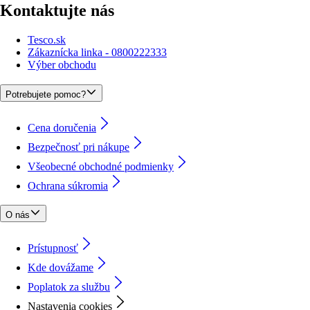
Kontaktujte nás
Tesco.sk
Zákaznícka linka - 0800222333
Výber obchodu
Potrebujete pomoc?
Cena doručenia
Bezpečnosť pri nákupe
Všeobecné obchodné podmienky
Ochrana súkromia
O nás
Prístupnosť
Kde dovážame
Poplatok za službu
Nastavenia cookies