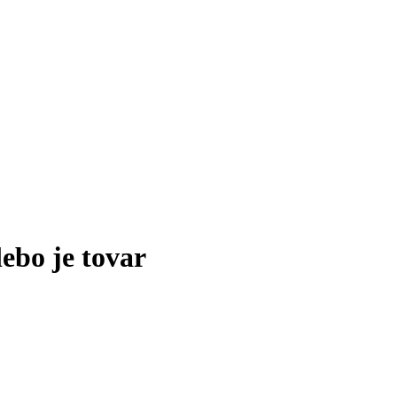
lebo je tovar