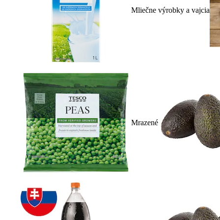
Mliečne výrobky a vajcia
Mrazené