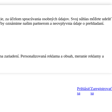
kie, za účelom spracúvania osobných údajov. Svoj súhlas môžete udeliť
by oznámime našim partnerom a neovplyvnia údaje o prehliadaní.
 na zariadení. Personalizovaná reklama a obsah, meranie reklamy a
Prihlásiť
Zaregistrovať
sa
sa