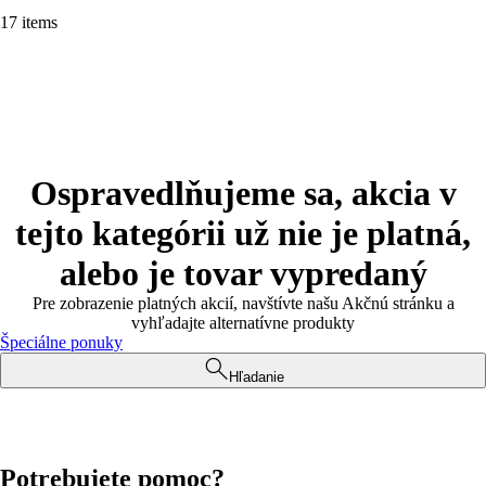
17 items
Ospravedlňujeme sa, akcia v
tejto kategórii už nie je platná,
alebo je tovar vypredaný
Pre zobrazenie platných akcií, navštívte našu Akčnú stránku a
vyhľadajte alternatívne produkty
Špeciálne ponuky
Hľadanie
Potrebujete pomoc?