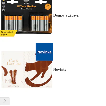
Domov a zábava
Novinky