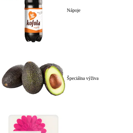
Nápoje
Špeciálna výživa