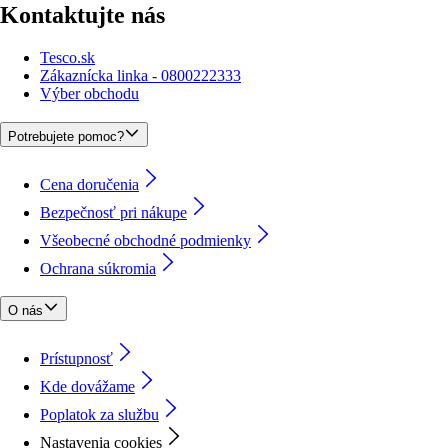
Kontaktujte nás
Tesco.sk
Zákaznícka linka - 0800222333
Výber obchodu
Potrebujete pomoc?
Cena doručenia
Bezpečnosť pri nákupe
Všeobecné obchodné podmienky
Ochrana súkromia
O nás
Prístupnosť
Kde dovážame
Poplatok za službu
Nastavenia cookies