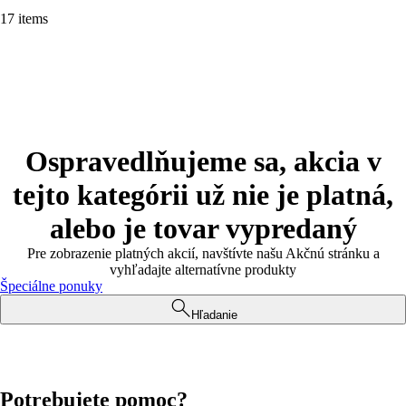
17 items
Ospravedlňujeme sa, akcia v
tejto kategórii už nie je platná,
alebo je tovar vypredaný
Pre zobrazenie platných akcií, navštívte našu Akčnú stránku a
vyhľadajte alternatívne produkty
Špeciálne ponuky
Hľadanie
Potrebujete pomoc?