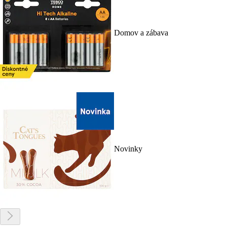
Domov a zábava
Novinky