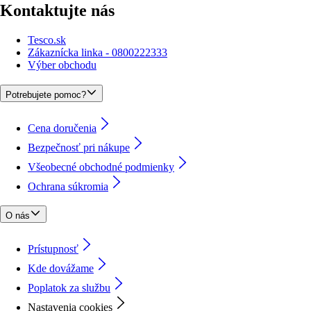
Kontaktujte nás
Tesco.sk
Zákaznícka linka - 0800222333
Výber obchodu
Potrebujete pomoc?
Cena doručenia
Bezpečnosť pri nákupe
Všeobecné obchodné podmienky
Ochrana súkromia
O nás
Prístupnosť
Kde dovážame
Poplatok za službu
Nastavenia cookies