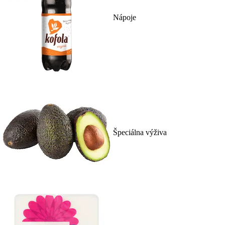
Nápoje
Špeciálna výživa