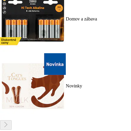
Domov a zábava
Novinky