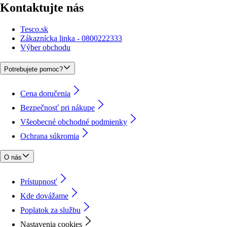
Kontaktujte nás
Tesco.sk
Zákaznícka linka - 0800222333
Výber obchodu
Potrebujete pomoc?
Cena doručenia
Bezpečnosť pri nákupe
Všeobecné obchodné podmienky
Ochrana súkromia
O nás
Prístupnosť
Kde dovážame
Poplatok za službu
Nastavenia cookies