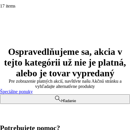
17 items
Ospravedlňujeme sa, akcia v
tejto kategórii už nie je platná,
alebo je tovar vypredaný
Pre zobrazenie platných akcií, navštívte našu Akčnú stránku a
vyhľadajte alternatívne produkty
Špeciálne ponuky
Hľadanie
Potrebujete pomoc?