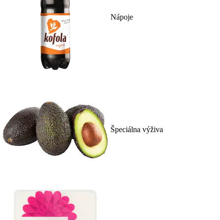
Nápoje
Špeciálna výživa