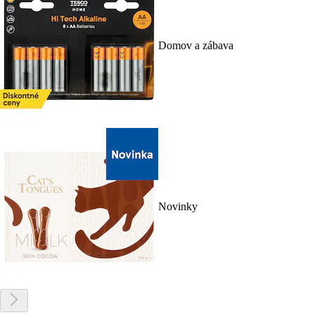
Domov a zábava
Novinky