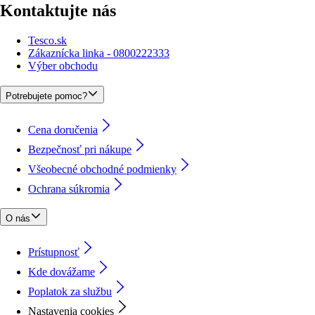
Kontaktujte nás
Tesco.sk
Zákaznícka linka - 0800222333
Výber obchodu
Potrebujete pomoc?
Cena doručenia
Bezpečnosť pri nákupe
Všeobecné obchodné podmienky
Ochrana súkromia
O nás
Prístupnosť
Kde dovážame
Poplatok za službu
Nastavenia cookies