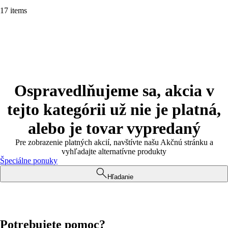
17 items
Ospravedlňujeme sa, akcia v
tejto kategórii už nie je platná,
alebo je tovar vypredaný
Pre zobrazenie platných akcií, navštívte našu Akčnú stránku a
vyhľadajte alternatívne produkty
Špeciálne ponuky
Hľadanie
Potrebujete pomoc?