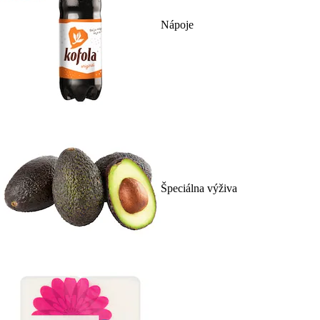
Nápoje
Špeciálna výživa