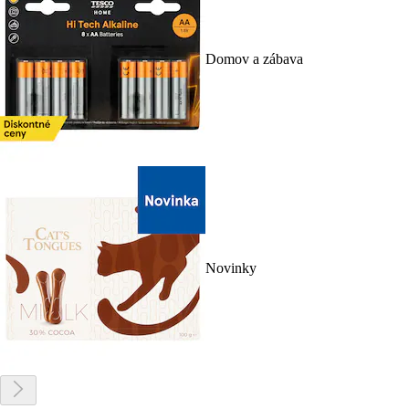
Domov a zábava
Novinky