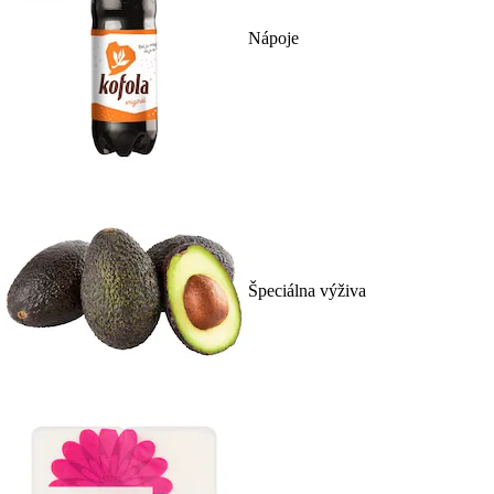
Nápoje
Špeciálna výživa