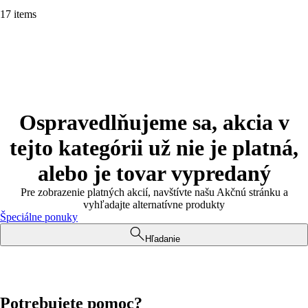
17 items
Ospravedlňujeme sa, akcia v
tejto kategórii už nie je platná,
alebo je tovar vypredaný
Pre zobrazenie platných akcií, navštívte našu Akčnú stránku a
vyhľadajte alternatívne produkty
Špeciálne ponuky
Hľadanie
Potrebujete pomoc?