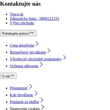
Kontaktujte nás
Tesco.sk
Zákaznícka linka - 0800222333
Výber obchodu
Potrebujete pomoc?
Cena doručenia
Bezpečnosť pri nákupe
Všeobecné obchodné podmienky
Ochrana súkromia
O nás
Prístupnosť
Kde dovážame
Poplatok za službu
Nastavenia cookies