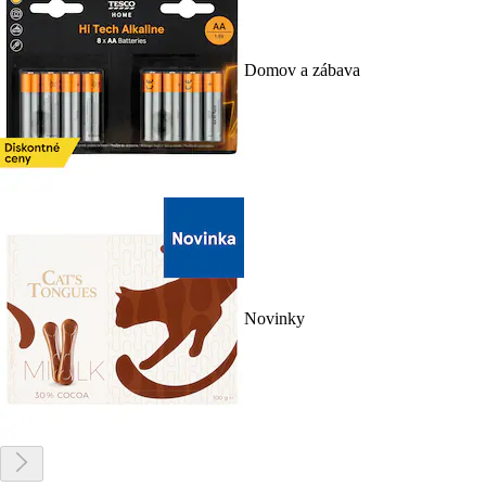
Domov a zábava
Novinky