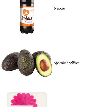
Nápoje
Špeciálna výživa