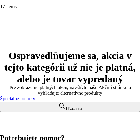
17 items
Ospravedlňujeme sa, akcia v
tejto kategórii už nie je platná,
alebo je tovar vypredaný
Pre zobrazenie platných akcií, navštívte našu Akčnú stránku a
vyhľadajte alternatívne produkty
Špeciálne ponuky
Hľadanie
Potrebujete pomoc?