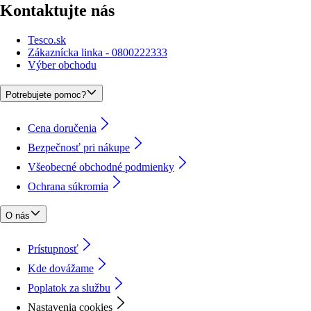
Kontaktujte nás
Tesco.sk
Zákaznícka linka - 0800222333
Výber obchodu
Potrebujete pomoc?
Cena doručenia
Bezpečnosť pri nákupe
Všeobecné obchodné podmienky
Ochrana súkromia
O nás
Prístupnosť
Kde dovážame
Poplatok za službu
Nastavenia cookies