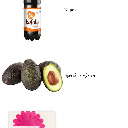
Nápoje
Špeciálna výživa