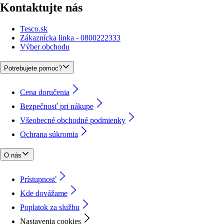
Kontaktujte nás
Tesco.sk
Zákaznícka linka - 0800222333
Výber obchodu
Potrebujete pomoc?
Cena doručenia
Bezpečnosť pri nákupe
Všeobecné obchodné podmienky
Ochrana súkromia
O nás
Prístupnosť
Kde dovážame
Poplatok za službu
Nastavenia cookies