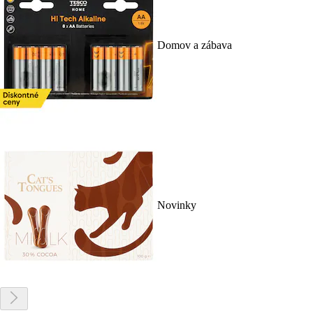
Domov a zábava
Novinky