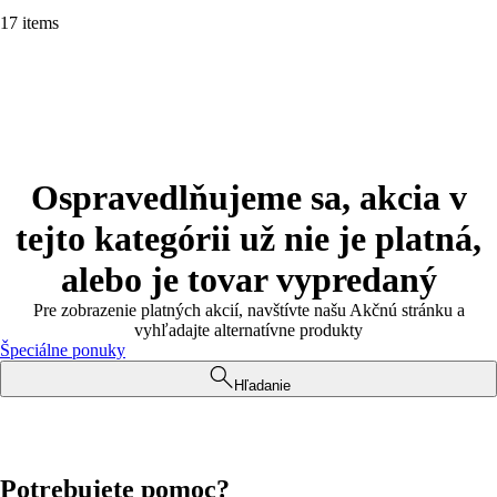
17 items
Ospravedlňujeme sa, akcia v
tejto kategórii už nie je platná,
alebo je tovar vypredaný
Pre zobrazenie platných akcií, navštívte našu Akčnú stránku a
vyhľadajte alternatívne produkty
Špeciálne ponuky
Hľadanie
Potrebujete pomoc?