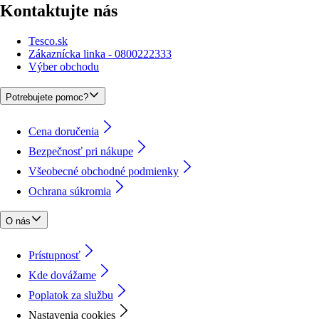
Kontaktujte nás
Tesco.sk
Zákaznícka linka - 0800222333
Výber obchodu
Potrebujete pomoc?
Cena doručenia
Bezpečnosť pri nákupe
Všeobecné obchodné podmienky
Ochrana súkromia
O nás
Prístupnosť
Kde dovážame
Poplatok za službu
Nastavenia cookies