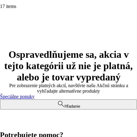
17 items
Ospravedlňujeme sa, akcia v
tejto kategórii už nie je platná,
alebo je tovar vypredaný
Pre zobrazenie platných akcií, navštívte našu Akčnú stránku a
vyhľadajte alternatívne produkty
Špeciálne ponuky
Hľadanie
Potrebujete pomoc?