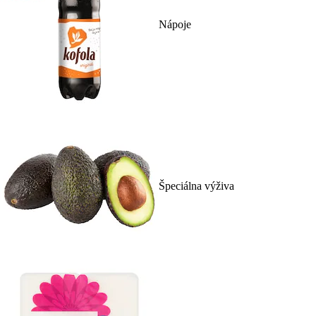
Nápoje
Špeciálna výživa