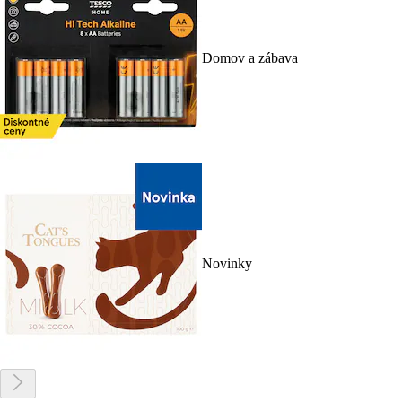
Domov a zábava
Novinky