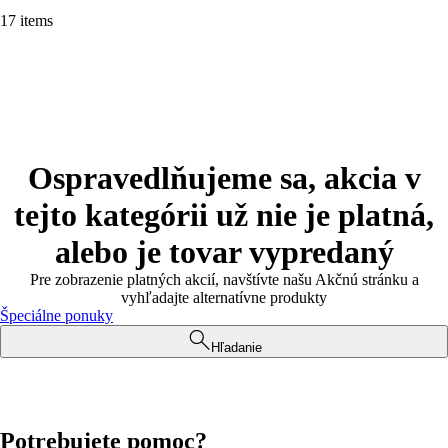
17 items
Ospravedlňujeme sa, akcia v
tejto kategórii už nie je platná,
alebo je tovar vypredaný
Pre zobrazenie platných akcií, navštívte našu Akčnú stránku a
vyhľadajte alternatívne produkty
Špeciálne ponuky
Hľadanie
Potrebujete pomoc?