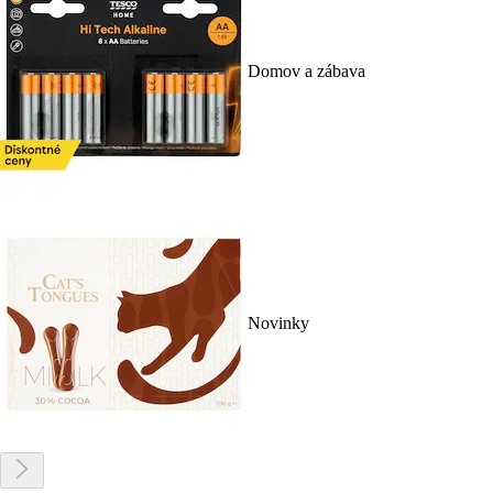
Domov a zábava
Novinky