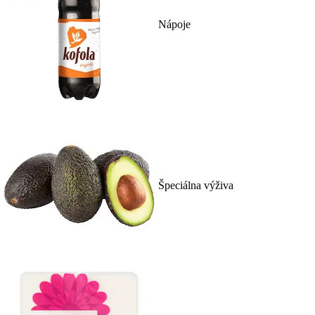
Nápoje
Špeciálna výživa