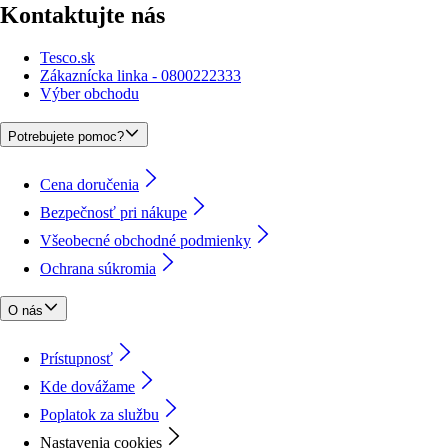
Kontaktujte nás
Tesco.sk
Zákaznícka linka - 0800222333
Výber obchodu
Potrebujete pomoc?
Cena doručenia
Bezpečnosť pri nákupe
Všeobecné obchodné podmienky
Ochrana súkromia
O nás
Prístupnosť
Kde dovážame
Poplatok za službu
Nastavenia cookies