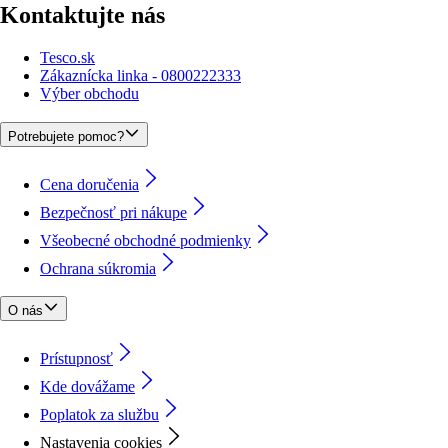
Kontaktujte nás
Tesco.sk
Zákaznícka linka - 0800222333
Výber obchodu
Potrebujete pomoc?
Cena doručenia
Bezpečnosť pri nákupe
Všeobecné obchodné podmienky
Ochrana súkromia
O nás
Prístupnosť
Kde dovážame
Poplatok za službu
Nastavenia cookies