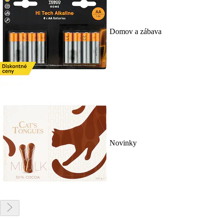
Domov a zábava
Novinky