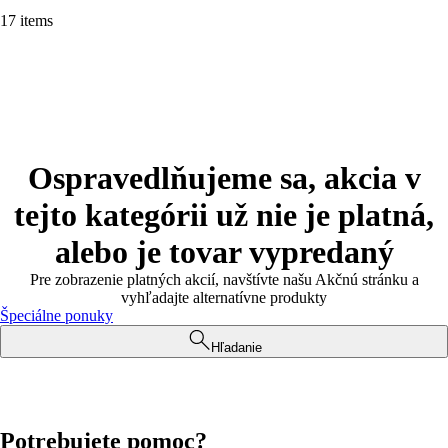
17 items
Ospravedlňujeme sa, akcia v
tejto kategórii už nie je platná,
alebo je tovar vypredaný
Pre zobrazenie platných akcií, navštívte našu Akčnú stránku a
vyhľadajte alternatívne produkty
Špeciálne ponuky
Hľadanie
Potrebujete pomoc?