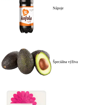
Nápoje
Špeciálna výživa