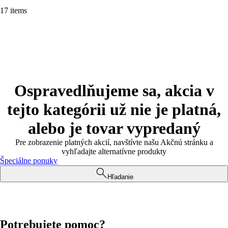
17 items
Ospravedlňujeme sa, akcia v
tejto kategórii už nie je platná,
alebo je tovar vypredaný
Pre zobrazenie platných akcií, navštívte našu Akčnú stránku a
vyhľadajte alternatívne produkty
Špeciálne ponuky
Hľadanie
Potrebujete pomoc?