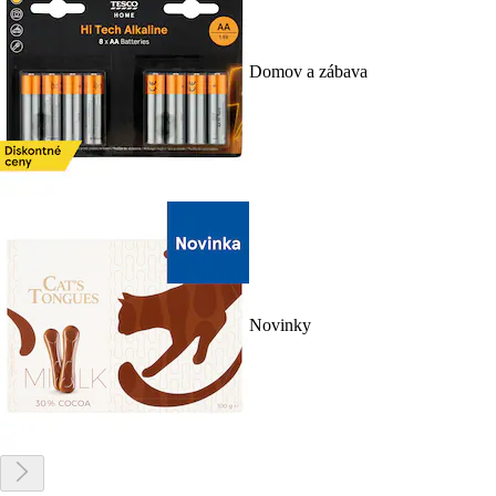
Domov a zábava
Novinky