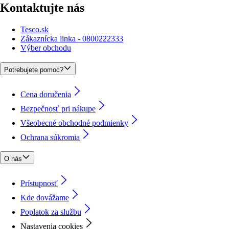
Kontaktujte nás
Tesco.sk
Zákaznícka linka - 0800222333
Výber obchodu
Potrebujete pomoc?
Cena doručenia
Bezpečnosť pri nákupe
Všeobecné obchodné podmienky
Ochrana súkromia
O nás
Prístupnosť
Kde dovážame
Poplatok za službu
Nastavenia cookies