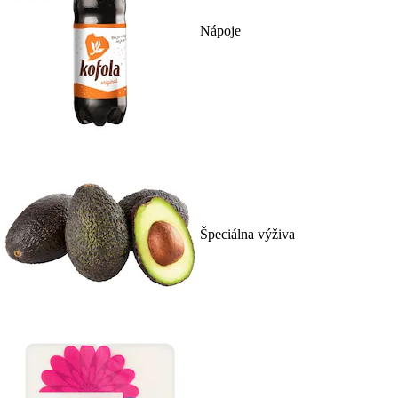
Nápoje
Špeciálna výživa