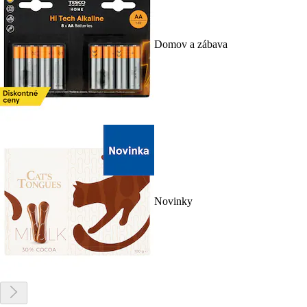
Domov a zábava
Novinky