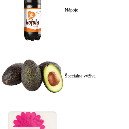
Nápoje
Špeciálna výživa