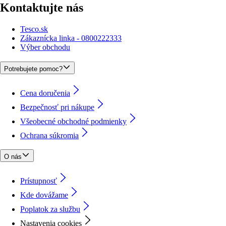
Kontaktujte nás
Tesco.sk
Zákaznícka linka - 0800222333
Výber obchodu
Potrebujete pomoc?
Cena doručenia
Bezpečnosť pri nákupe
Všeobecné obchodné podmienky
Ochrana súkromia
O nás
Prístupnosť
Kde dovážame
Poplatok za službu
Nastavenia cookies