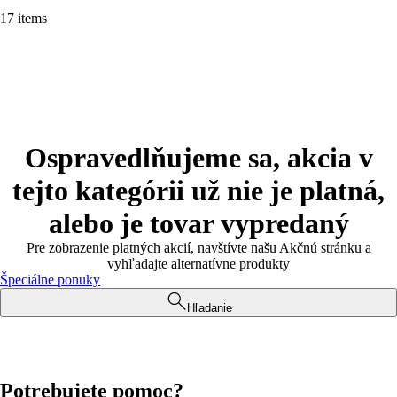
17 items
Ospravedlňujeme sa, akcia v
tejto kategórii už nie je platná,
alebo je tovar vypredaný
Pre zobrazenie platných akcií, navštívte našu Akčnú stránku a
vyhľadajte alternatívne produkty
Špeciálne ponuky
Hľadanie
Potrebujete pomoc?