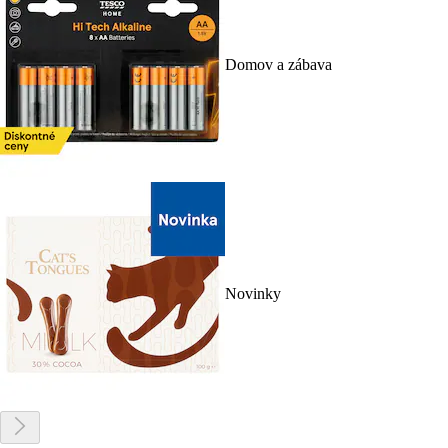
Domov a zábava
Novinky