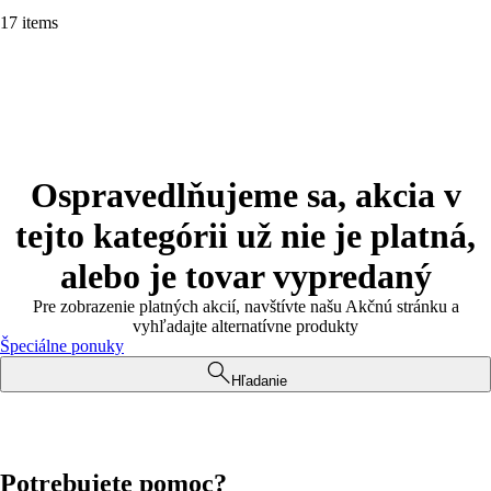
17 items
Ospravedlňujeme sa, akcia v
tejto kategórii už nie je platná,
alebo je tovar vypredaný
Pre zobrazenie platných akcií, navštívte našu Akčnú stránku a
vyhľadajte alternatívne produkty
Špeciálne ponuky
Hľadanie
Potrebujete pomoc?