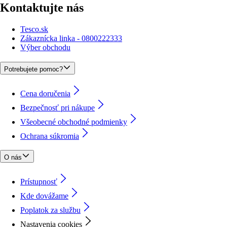
Kontaktujte nás
Tesco.sk
Zákaznícka linka - 0800222333
Výber obchodu
Potrebujete pomoc?
Cena doručenia
Bezpečnosť pri nákupe
Všeobecné obchodné podmienky
Ochrana súkromia
O nás
Prístupnosť
Kde dovážame
Poplatok za službu
Nastavenia cookies