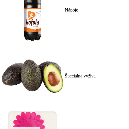
Nápoje
Špeciálna výživa