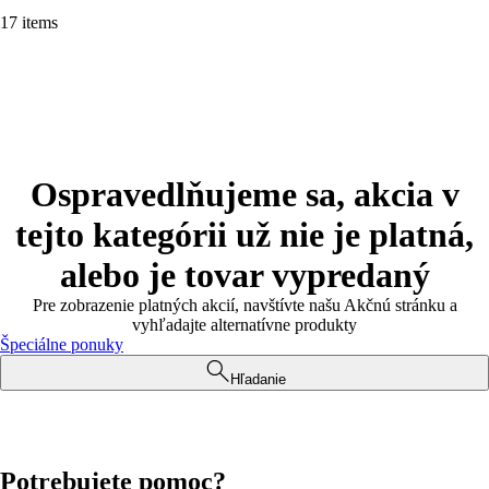
17 items
Ospravedlňujeme sa, akcia v
tejto kategórii už nie je platná,
alebo je tovar vypredaný
Pre zobrazenie platných akcií, navštívte našu Akčnú stránku a
vyhľadajte alternatívne produkty
Špeciálne ponuky
Hľadanie
Potrebujete pomoc?