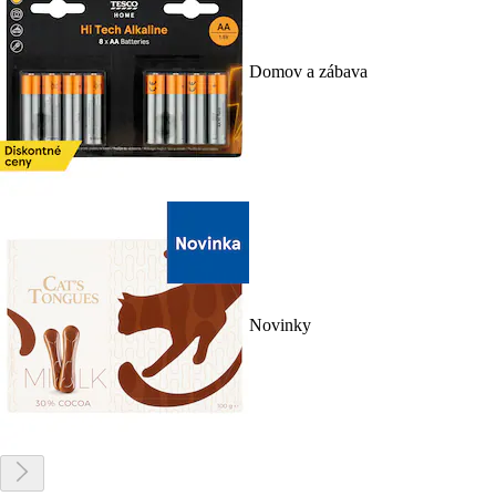
Domov a zábava
Novinky