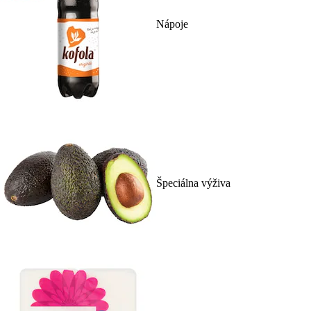
Nápoje
Špeciálna výživa