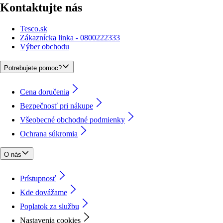
Kontaktujte nás
Tesco.sk
Zákaznícka linka - 0800222333
Výber obchodu
Potrebujete pomoc?
Cena doručenia
Bezpečnosť pri nákupe
Všeobecné obchodné podmienky
Ochrana súkromia
O nás
Prístupnosť
Kde dovážame
Poplatok za službu
Nastavenia cookies