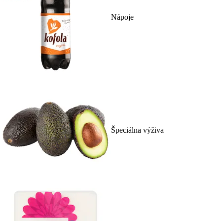
Nápoje
Špeciálna výživa