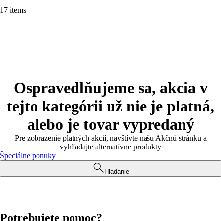
17 items
Ospravedlňujeme sa, akcia v
tejto kategórii už nie je platná,
alebo je tovar vypredaný
Pre zobrazenie platných akcií, navštívte našu Akčnú stránku a
vyhľadajte alternatívne produkty
Špeciálne ponuky
Hľadanie
Potrebujete pomoc?