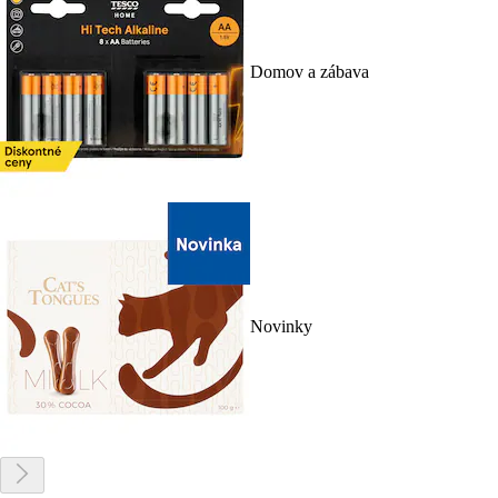
Domov a zábava
Novinky