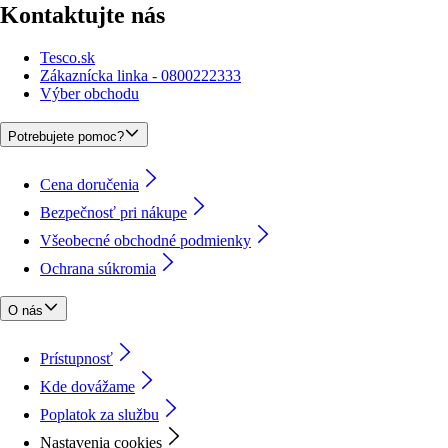
Kontaktujte nás
Tesco.sk
Zákaznícka linka - 0800222333
Výber obchodu
Potrebujete pomoc?
Cena doručenia
Bezpečnosť pri nákupe
Všeobecné obchodné podmienky
Ochrana súkromia
O nás
Prístupnosť
Kde dovážame
Poplatok za službu
Nastavenia cookies