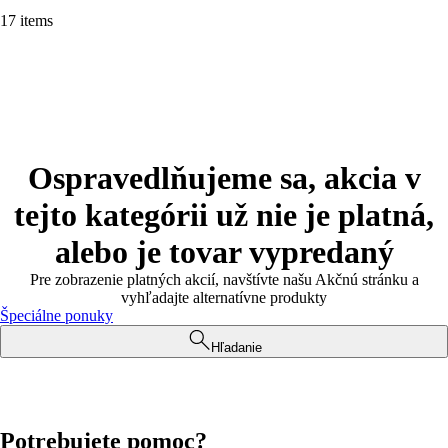
17 items
Ospravedlňujeme sa, akcia v
tejto kategórii už nie je platná,
alebo je tovar vypredaný
Pre zobrazenie platných akcií, navštívte našu Akčnú stránku a
vyhľadajte alternatívne produkty
Špeciálne ponuky
Hľadanie
Potrebujete pomoc?