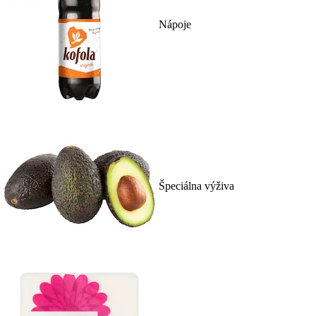
Nápoje
Špeciálna výživa