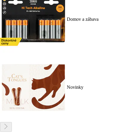
Domov a zábava
Novinky