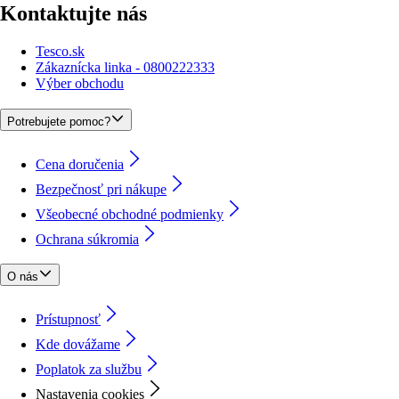
Kontaktujte nás
Tesco.sk
Zákaznícka linka - 0800222333
Výber obchodu
Potrebujete pomoc?
Cena doručenia
Bezpečnosť pri nákupe
Všeobecné obchodné podmienky
Ochrana súkromia
O nás
Prístupnosť
Kde dovážame
Poplatok za službu
Nastavenia cookies