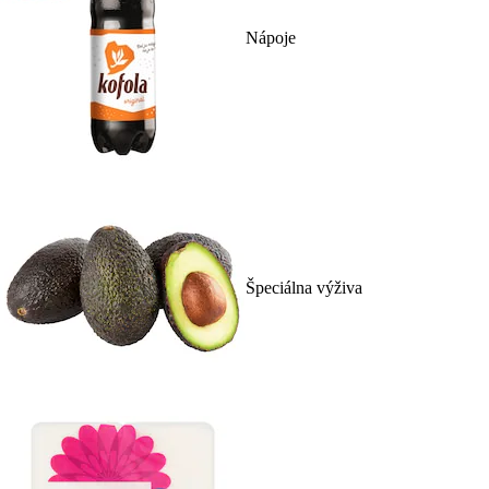
Nápoje
Špeciálna výživa