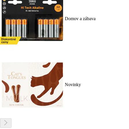
Domov a zábava
Novinky