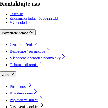
Kontaktujte nás
Tesco.sk
Zákaznícka linka - 0800222333
Výber obchodu
Potrebujete pomoc?
Cena doručenia
Bezpečnosť pri nákupe
Všeobecné obchodné podmienky
Ochrana súkromia
O nás
Prístupnosť
Kde dovážame
Poplatok za službu
Nastavenia cookies