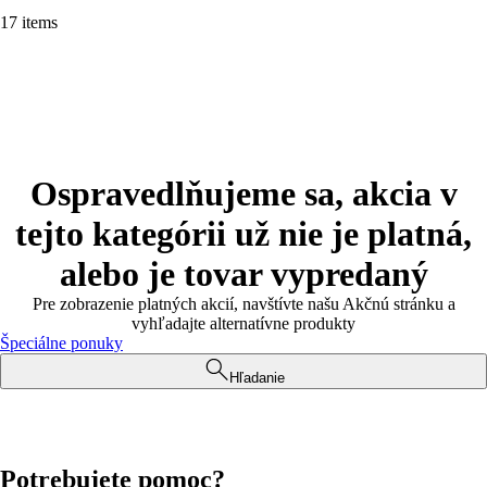
17 items
Ospravedlňujeme sa, akcia v
tejto kategórii už nie je platná,
alebo je tovar vypredaný
Pre zobrazenie platných akcií, navštívte našu Akčnú stránku a
vyhľadajte alternatívne produkty
Špeciálne ponuky
Hľadanie
Potrebujete pomoc?