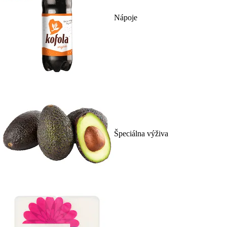
Nápoje
Špeciálna výživa