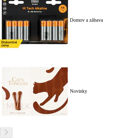
Domov a zábava
Novinky