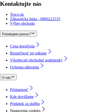
Kontaktujte nás
Tesco.sk
Zákaznícka linka - 0800222333
Výber obchodu
Potrebujete pomoc?
Cena doručenia
Bezpečnosť pri nákupe
Všeobecné obchodné podmienky
Ochrana súkromia
O nás
Prístupnosť
Kde dovážame
Poplatok za službu
Nastavenia cookies