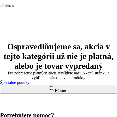
17 items
Ospravedlňujeme sa, akcia v
tejto kategórii už nie je platná,
alebo je tovar vypredaný
Pre zobrazenie platných akcií, navštívte našu Akčnú stránku a
vyhľadajte alternatívne produkty
Špeciálne ponuky
Hľadanie
Potrebujete pomoc?