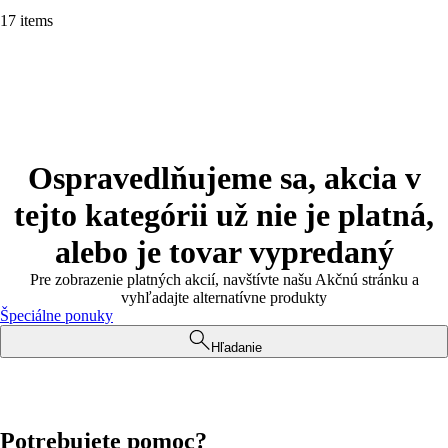
17 items
Ospravedlňujeme sa, akcia v
tejto kategórii už nie je platná,
alebo je tovar vypredaný
Pre zobrazenie platných akcií, navštívte našu Akčnú stránku a
vyhľadajte alternatívne produkty
Špeciálne ponuky
Hľadanie
Potrebujete pomoc?