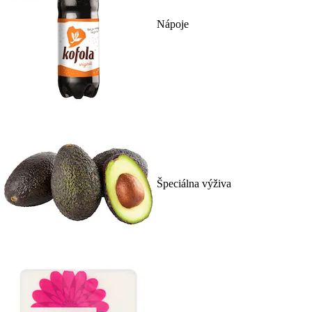
Nápoje
Špeciálna výživa