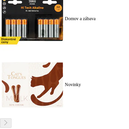
Domov a zábava
Novinky