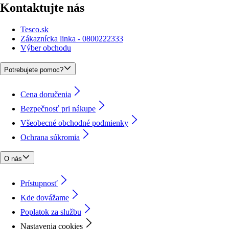
Kontaktujte nás
Tesco.sk
Zákaznícka linka - 0800222333
Výber obchodu
Potrebujete pomoc?
Cena doručenia
Bezpečnosť pri nákupe
Všeobecné obchodné podmienky
Ochrana súkromia
O nás
Prístupnosť
Kde dovážame
Poplatok za službu
Nastavenia cookies