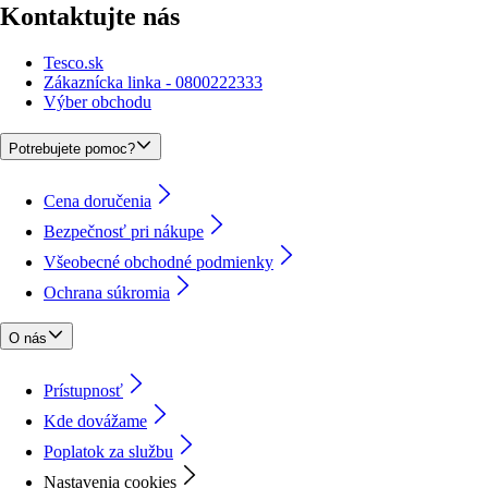
Kontaktujte nás
Tesco.sk
Zákaznícka linka - 0800222333
Výber obchodu
Potrebujete pomoc?
Cena doručenia
Bezpečnosť pri nákupe
Všeobecné obchodné podmienky
Ochrana súkromia
O nás
Prístupnosť
Kde dovážame
Poplatok za službu
Nastavenia cookies