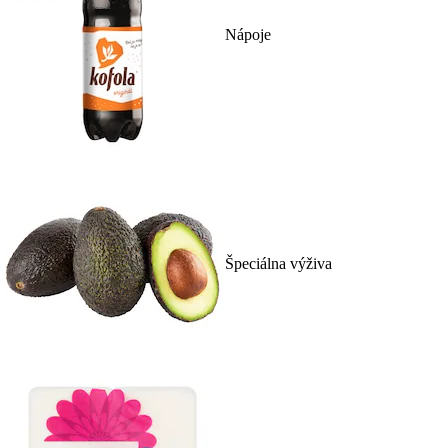
Nápoje
Špeciálna výživa