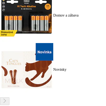
Domov a zábava
Novinky