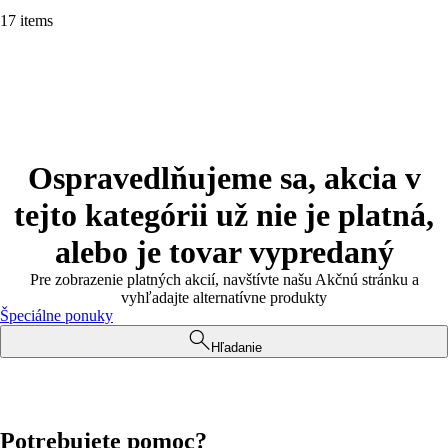
17 items
Ospravedlňujeme sa, akcia v
tejto kategórii už nie je platná,
alebo je tovar vypredaný
Pre zobrazenie platných akcií, navštívte našu Akčnú stránku a
vyhľadajte alternatívne produkty
Špeciálne ponuky
Hľadanie
Potrebujete pomoc?