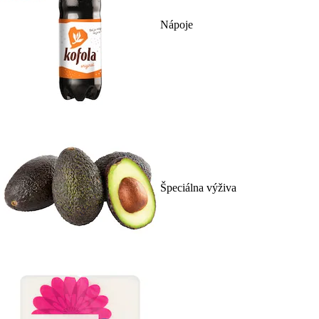
Nápoje
Špeciálna výživa