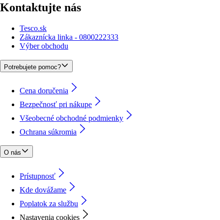
Kontaktujte nás
Tesco.sk
Zákaznícka linka - 0800222333
Výber obchodu
Potrebujete pomoc?
Cena doručenia
Bezpečnosť pri nákupe
Všeobecné obchodné podmienky
Ochrana súkromia
O nás
Prístupnosť
Kde dovážame
Poplatok za službu
Nastavenia cookies