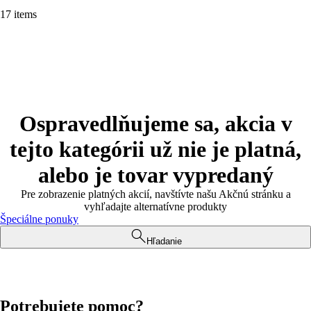
17 items
Ospravedlňujeme sa, akcia v
tejto kategórii už nie je platná,
alebo je tovar vypredaný
Pre zobrazenie platných akcií, navštívte našu Akčnú stránku a
vyhľadajte alternatívne produkty
Špeciálne ponuky
Hľadanie
Potrebujete pomoc?