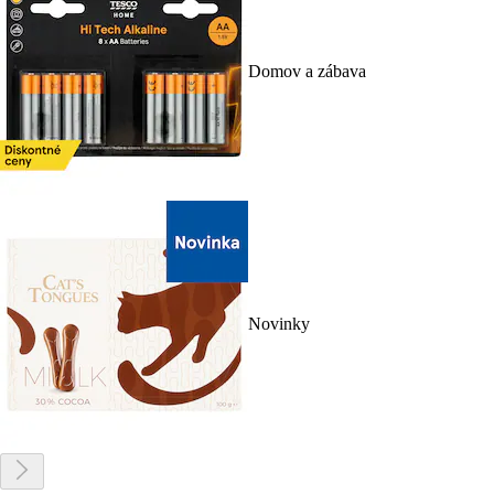
Domov a zábava
Novinky