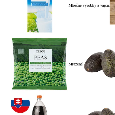
Mliečne výrobky a vajcia
Mrazené