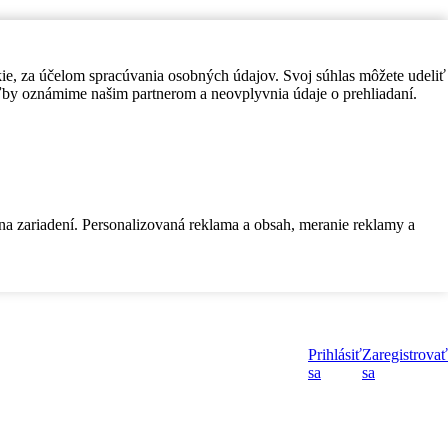
kie, za účelom spracúvania osobných údajov. Svoj súhlas môžete udeliť
by oznámime našim partnerom a neovplyvnia údaje o prehliadaní.
 na zariadení. Personalizovaná reklama a obsah, meranie reklamy a
Prihlásiť
Zaregistrovať
sa
sa