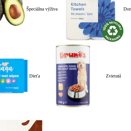
Špeciálna výživa
Dom
Dieťa
Zvieratá