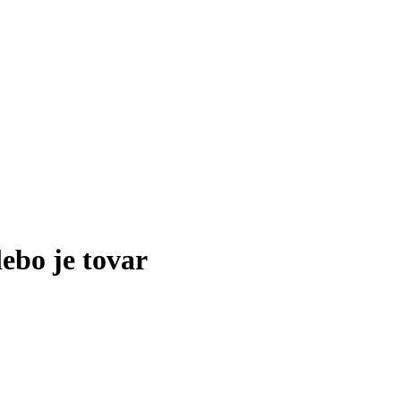
lebo je tovar