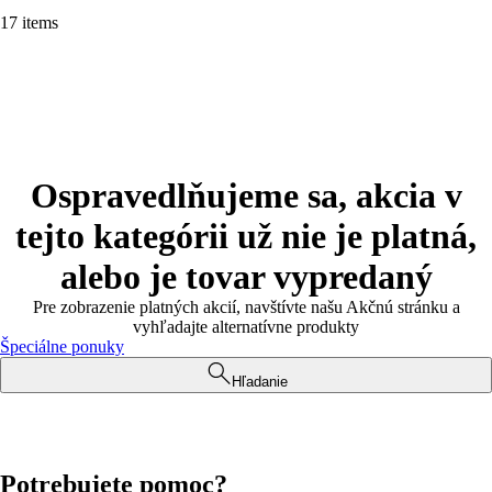
17 items
Ospravedlňujeme sa, akcia v
tejto kategórii už nie je platná,
alebo je tovar vypredaný
Pre zobrazenie platných akcií, navštívte našu Akčnú stránku a
vyhľadajte alternatívne produkty
Špeciálne ponuky
Hľadanie
Potrebujete pomoc?