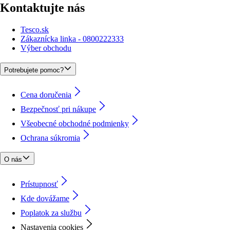
Kontaktujte nás
Tesco.sk
Zákaznícka linka - 0800222333
Výber obchodu
Potrebujete pomoc?
Cena doručenia
Bezpečnosť pri nákupe
Všeobecné obchodné podmienky
Ochrana súkromia
O nás
Prístupnosť
Kde dovážame
Poplatok za službu
Nastavenia cookies