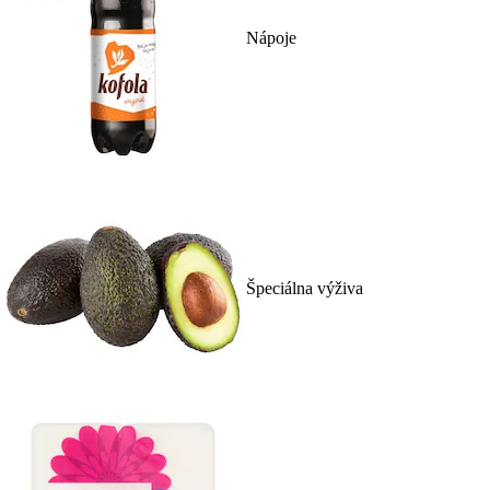
Nápoje
Špeciálna výživa