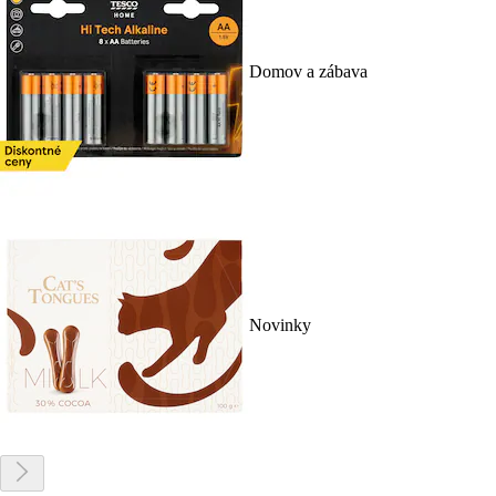
Domov a zábava
Novinky