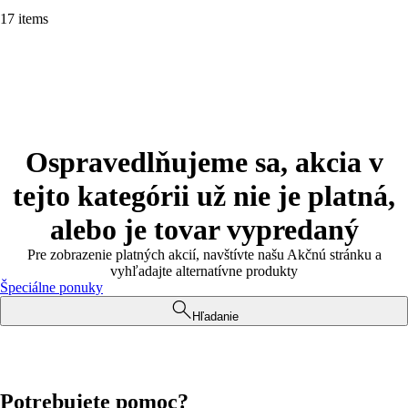
17 items
Ospravedlňujeme sa, akcia v
tejto kategórii už nie je platná,
alebo je tovar vypredaný
Pre zobrazenie platných akcií, navštívte našu Akčnú stránku a
vyhľadajte alternatívne produkty
Špeciálne ponuky
Hľadanie
Potrebujete pomoc?