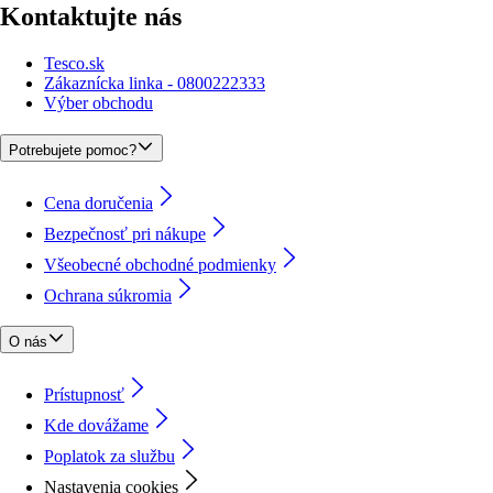
Kontaktujte nás
Tesco.sk
Zákaznícka linka - 0800222333
Výber obchodu
Potrebujete pomoc?
Cena doručenia
Bezpečnosť pri nákupe
Všeobecné obchodné podmienky
Ochrana súkromia
O nás
Prístupnosť
Kde dovážame
Poplatok za službu
Nastavenia cookies