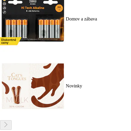
Domov a zábava
Novinky