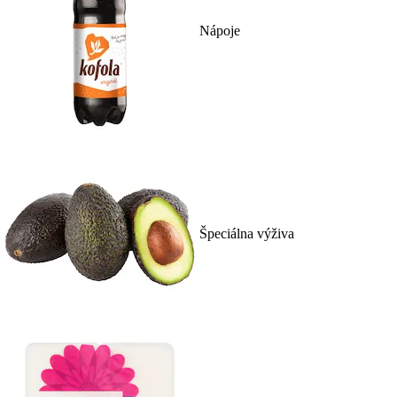
Nápoje
Špeciálna výživa