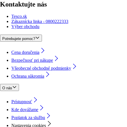
Kontaktujte nás
Tesco.sk
Zákaznícka linka - 0800222333
Výber obchodu
Potrebujete pomoc?
Cena doručenia
Bezpečnosť pri nákupe
Všeobecné obchodné podmienky
Ochrana súkromia
O nás
Prístupnosť
Kde dovážame
Poplatok za službu
Nastavenia cookies