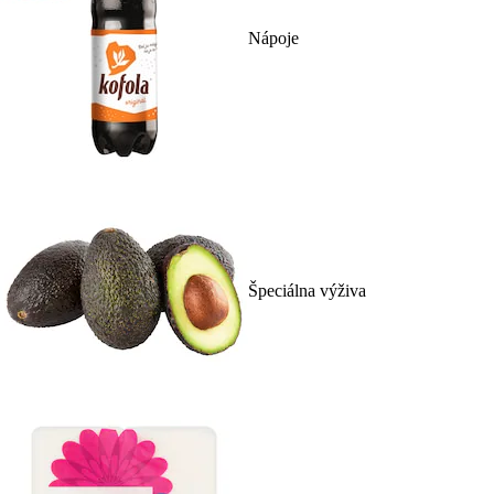
Nápoje
Špeciálna výživa