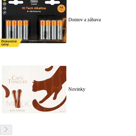
Domov a zábava
Novinky