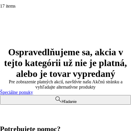
17 items
Ospravedlňujeme sa, akcia v
tejto kategórii už nie je platná,
alebo je tovar vypredaný
Pre zobrazenie platných akcií, navštívte našu Akčnú stránku a
vyhľadajte alternatívne produkty
Špeciálne ponuky
Hľadanie
Potrebujete pomoc?