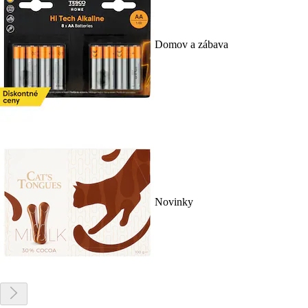
Domov a zábava
Novinky