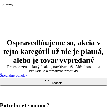
17 items
Ospravedlňujeme sa, akcia v
tejto kategórii už nie je platná,
alebo je tovar vypredaný
Pre zobrazenie platných akcií, navštívte našu Akčnú stránku a
vyhľadajte alternatívne produkty
Špeciálne ponuky
Hľadanie
Potrebujete pomoc?