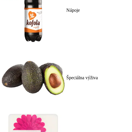
Nápoje
Špeciálna výživa