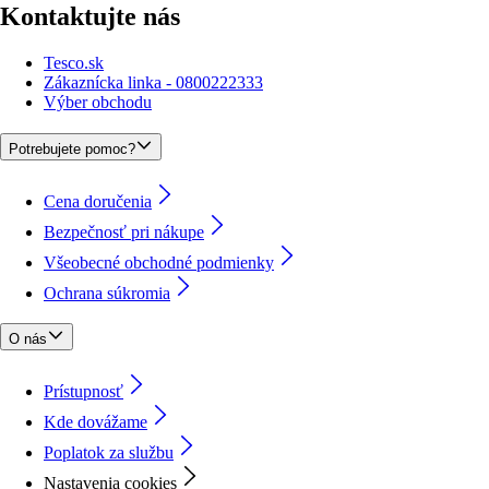
Kontaktujte nás
Tesco.sk
Zákaznícka linka - 0800222333
Výber obchodu
Potrebujete pomoc?
Cena doručenia
Bezpečnosť pri nákupe
Všeobecné obchodné podmienky
Ochrana súkromia
O nás
Prístupnosť
Kde dovážame
Poplatok za službu
Nastavenia cookies