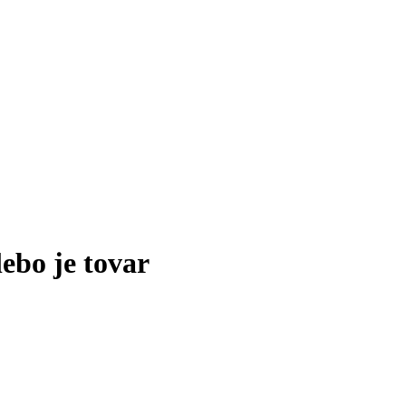
lebo je tovar