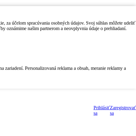
kie, za účelom spracúvania osobných údajov. Svoj súhlas môžete udeliť
by oznámime našim partnerom a neovplyvnia údaje o prehliadaní.
 na zariadení. Personalizovaná reklama a obsah, meranie reklamy a
Prihlásiť
Zaregistrovať
sa
sa