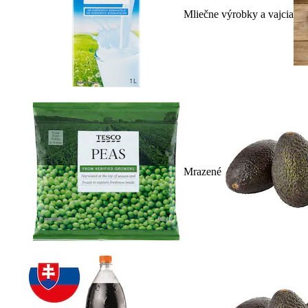
Mliečne výrobky a vajcia
Mrazené