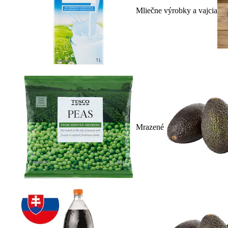
Mliečne výrobky a vajcia
Mrazené