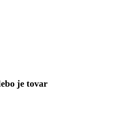
lebo je tovar