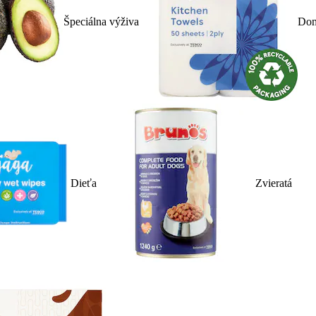
Špeciálna výživa
Dom
Dieťa
Zvieratá