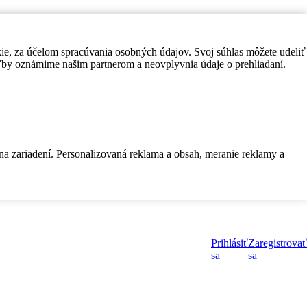
kie, za účelom spracúvania osobných údajov. Svoj súhlas môžete udeliť
by oznámime našim partnerom a neovplyvnia údaje o prehliadaní.
 na zariadení. Personalizovaná reklama a obsah, meranie reklamy a
Prihlásiť
Zaregistrovať
sa
sa