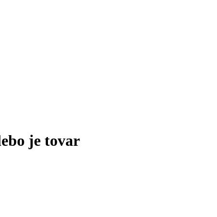
lebo je tovar