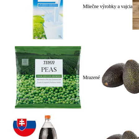
Mliečne výrobky a vajcia
Mrazené