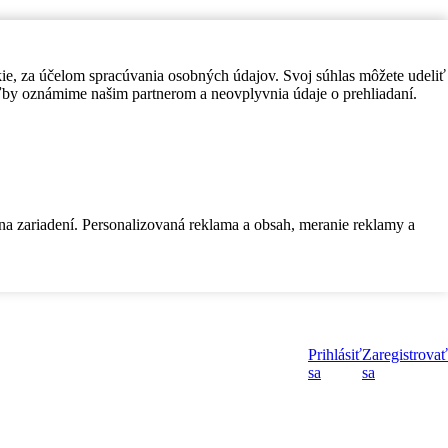
kie, za účelom spracúvania osobných údajov. Svoj súhlas môžete udeliť
by oznámime našim partnerom a neovplyvnia údaje o prehliadaní.
 na zariadení. Personalizovaná reklama a obsah, meranie reklamy a
Prihlásiť
Zaregistrovať
sa
sa