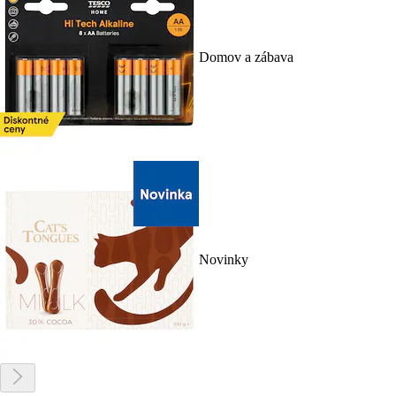
Domov a zábava
Novinky