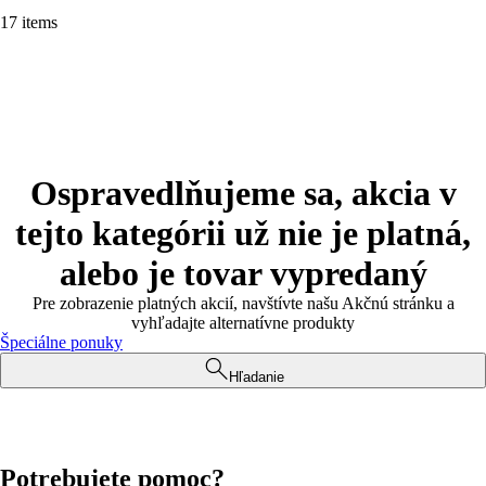
17 items
Ospravedlňujeme sa, akcia v
tejto kategórii už nie je platná,
alebo je tovar vypredaný
Pre zobrazenie platných akcií, navštívte našu Akčnú stránku a
vyhľadajte alternatívne produkty
Špeciálne ponuky
Hľadanie
Potrebujete pomoc?