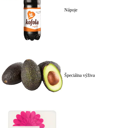
Nápoje
Špeciálna výživa