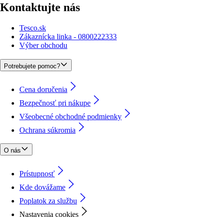
Kontaktujte nás
Tesco.sk
Zákaznícka linka - 0800222333
Výber obchodu
Potrebujete pomoc?
Cena doručenia
Bezpečnosť pri nákupe
Všeobecné obchodné podmienky
Ochrana súkromia
O nás
Prístupnosť
Kde dovážame
Poplatok za službu
Nastavenia cookies