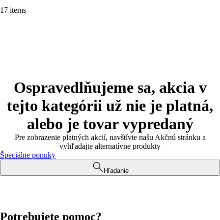
17 items
Ospravedlňujeme sa, akcia v
tejto kategórii už nie je platná,
alebo je tovar vypredaný
Pre zobrazenie platných akcií, navštívte našu Akčnú stránku a
vyhľadajte alternatívne produkty
Špeciálne ponuky
Hľadanie
Potrebujete pomoc?