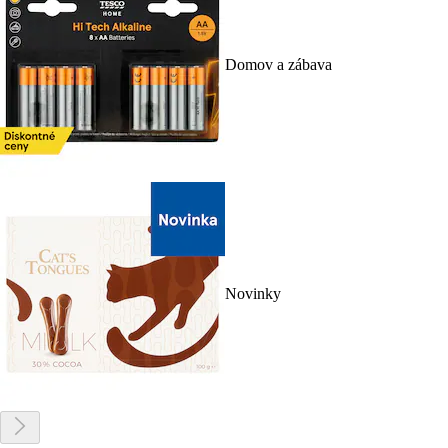
Domov a zábava
Novinky