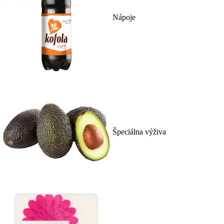
Nápoje
Špeciálna výživa