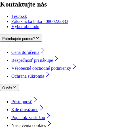
Kontaktujte nás
Tesco.sk
Zákaznícka linka - 0800222333
Výber obchodu
Potrebujete pomoc?
Cena doručenia
Bezpečnosť pri nákupe
Všeobecné obchodné podmienky
Ochrana súkromia
O nás
Prístupnosť
Kde dovážame
Poplatok za službu
Nastavenia cookies