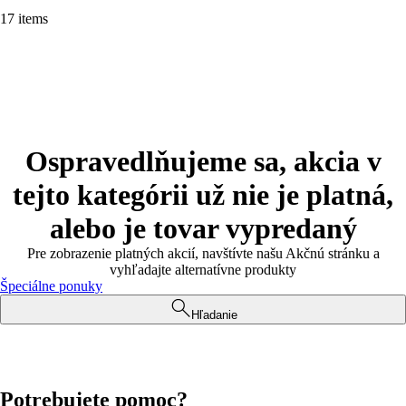
17 items
Ospravedlňujeme sa, akcia v
tejto kategórii už nie je platná,
alebo je tovar vypredaný
Pre zobrazenie platných akcií, navštívte našu Akčnú stránku a
vyhľadajte alternatívne produkty
Špeciálne ponuky
Hľadanie
Potrebujete pomoc?