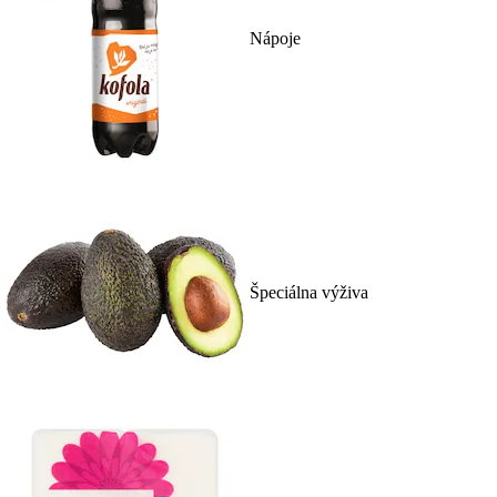
Nápoje
Špeciálna výživa