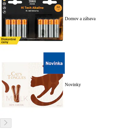
Domov a zábava
Novinky