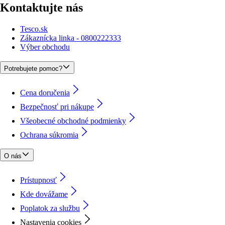
Kontaktujte nás
Tesco.sk
Zákaznícka linka - 0800222333
Výber obchodu
Potrebujete pomoc?
Cena doručenia
Bezpečnosť pri nákupe
Všeobecné obchodné podmienky
Ochrana súkromia
O nás
Prístupnosť
Kde dovážame
Poplatok za službu
Nastavenia cookies