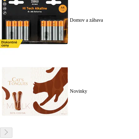
Domov a zábava
Novinky