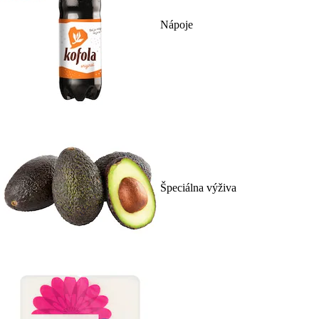
Nápoje
Špeciálna výživa