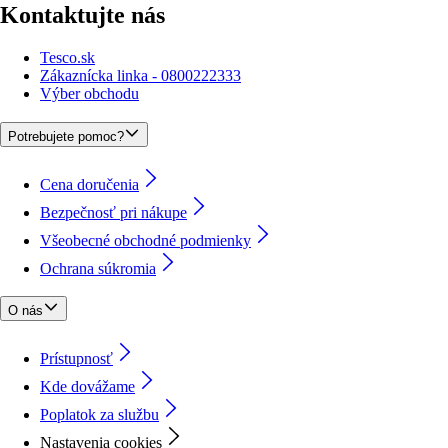
Kontaktujte nás
Tesco.sk
Zákaznícka linka - 0800222333
Výber obchodu
Potrebujete pomoc?
Cena doručenia
Bezpečnosť pri nákupe
Všeobecné obchodné podmienky
Ochrana súkromia
O nás
Prístupnosť
Kde dovážame
Poplatok za službu
Nastavenia cookies