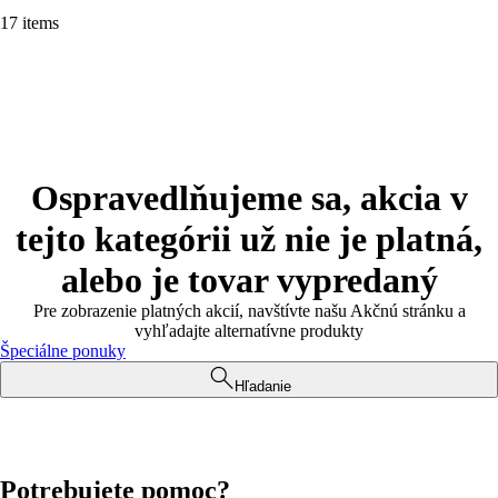
17 items
Ospravedlňujeme sa, akcia v
tejto kategórii už nie je platná,
alebo je tovar vypredaný
Pre zobrazenie platných akcií, navštívte našu Akčnú stránku a
vyhľadajte alternatívne produkty
Špeciálne ponuky
Hľadanie
Potrebujete pomoc?