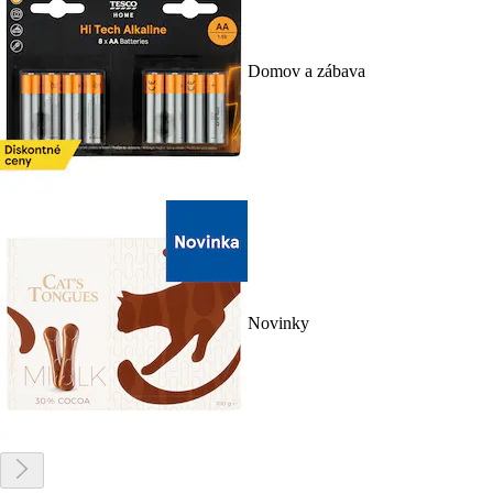
Domov a zábava
Novinky