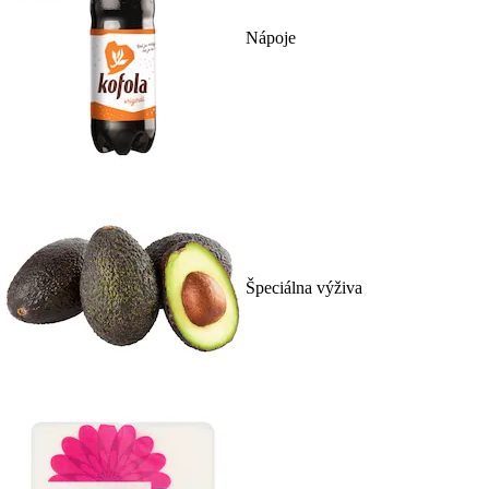
Nápoje
Špeciálna výživa