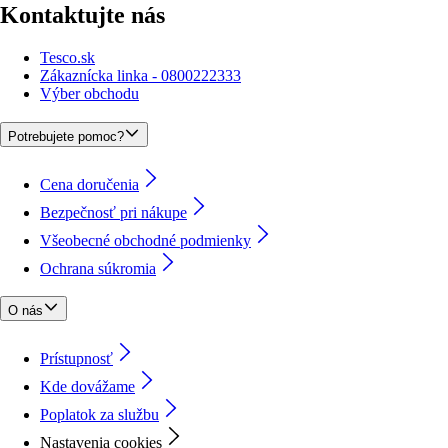
Kontaktujte nás
Tesco.sk
Zákaznícka linka - 0800222333
Výber obchodu
Potrebujete pomoc?
Cena doručenia
Bezpečnosť pri nákupe
Všeobecné obchodné podmienky
Ochrana súkromia
O nás
Prístupnosť
Kde dovážame
Poplatok za službu
Nastavenia cookies