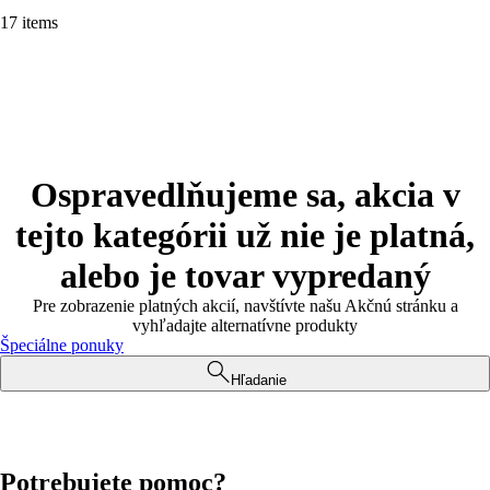
17 items
Ospravedlňujeme sa, akcia v
tejto kategórii už nie je platná,
alebo je tovar vypredaný
Pre zobrazenie platných akcií, navštívte našu Akčnú stránku a
vyhľadajte alternatívne produkty
Špeciálne ponuky
Hľadanie
Potrebujete pomoc?