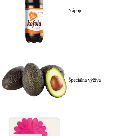
Nápoje
Špeciálna výživa