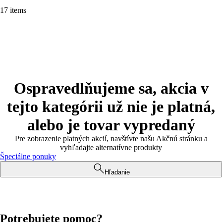
17 items
Ospravedlňujeme sa, akcia v
tejto kategórii už nie je platná,
alebo je tovar vypredaný
Pre zobrazenie platných akcií, navštívte našu Akčnú stránku a
vyhľadajte alternatívne produkty
Špeciálne ponuky
Hľadanie
Potrebujete pomoc?