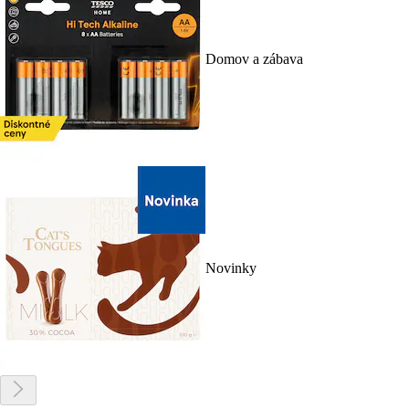
Domov a zábava
Novinky