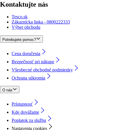
Kontaktujte nás
Tesco.sk
Zákaznícka linka - 0800222333
Výber obchodu
Potrebujete pomoc?
Cena doručenia
Bezpečnosť pri nákupe
Všeobecné obchodné podmienky
Ochrana súkromia
O nás
Prístupnosť
Kde dovážame
Poplatok za službu
Nastavenia cookies