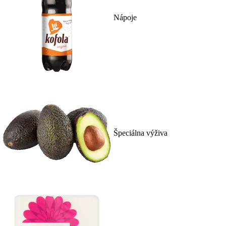
Nápoje
Špeciálna výživa