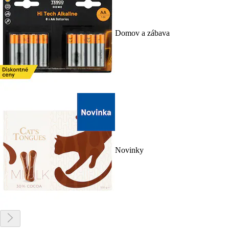
Domov a zábava
Novinky