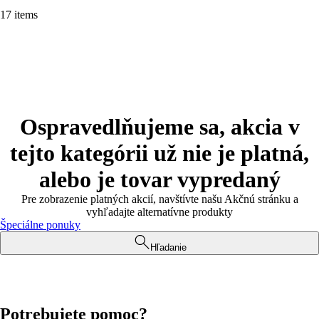
17 items
Ospravedlňujeme sa, akcia v
tejto kategórii už nie je platná,
alebo je tovar vypredaný
Pre zobrazenie platných akcií, navštívte našu Akčnú stránku a
vyhľadajte alternatívne produkty
Špeciálne ponuky
Hľadanie
Potrebujete pomoc?