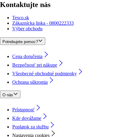
Kontaktujte nás
Tesco.sk
Zákaznícka linka - 0800222333
Výber obchodu
Potrebujete pomoc?
Cena doručenia
Bezpečnosť pri nákupe
Všeobecné obchodné podmienky
Ochrana súkromia
O nás
Prístupnosť
Kde dovážame
Poplatok za službu
Nastavenia cookies