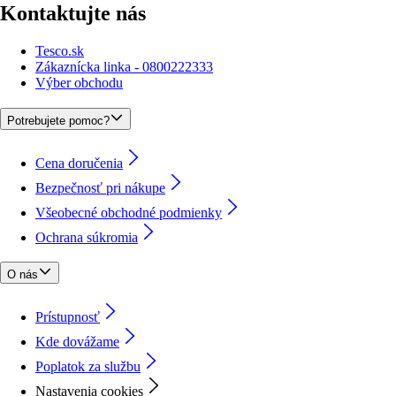
Kontaktujte nás
Tesco.sk
Zákaznícka linka - 0800222333
Výber obchodu
Potrebujete pomoc?
Cena doručenia
Bezpečnosť pri nákupe
Všeobecné obchodné podmienky
Ochrana súkromia
O nás
Prístupnosť
Kde dovážame
Poplatok za službu
Nastavenia cookies