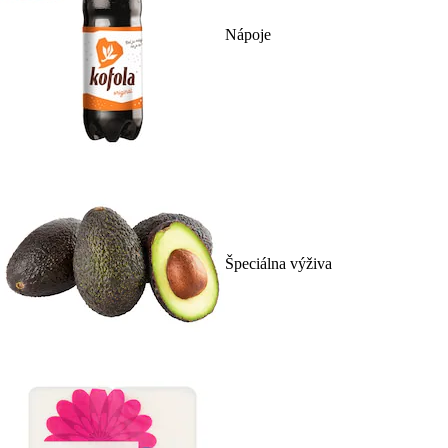
Nápoje
Špeciálna výživa