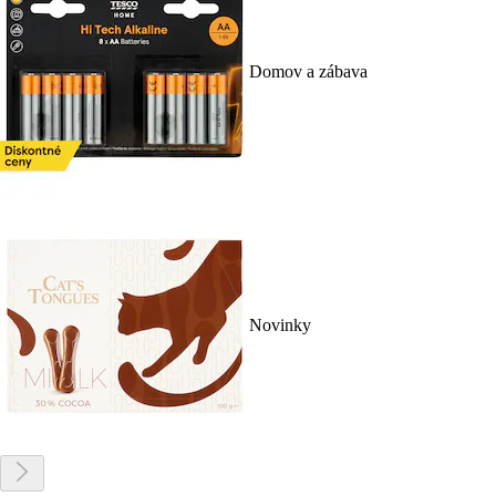
Domov a zábava
Novinky