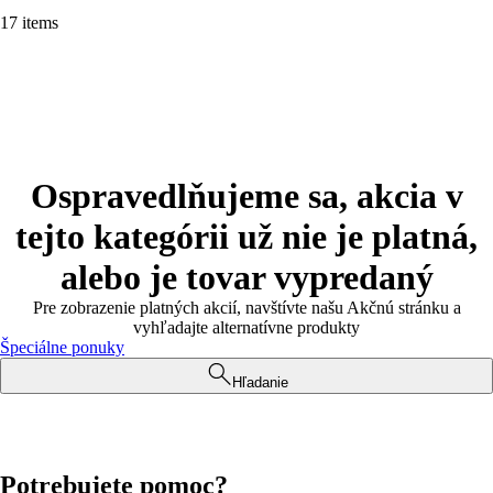
17 items
Ospravedlňujeme sa, akcia v
tejto kategórii už nie je platná,
alebo je tovar vypredaný
Pre zobrazenie platných akcií, navštívte našu Akčnú stránku a
vyhľadajte alternatívne produkty
Špeciálne ponuky
Hľadanie
Potrebujete pomoc?