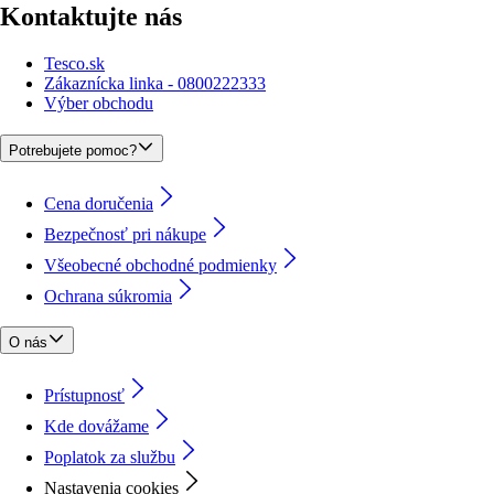
Kontaktujte nás
Tesco.sk
Zákaznícka linka - 0800222333
Výber obchodu
Potrebujete pomoc?
Cena doručenia
Bezpečnosť pri nákupe
Všeobecné obchodné podmienky
Ochrana súkromia
O nás
Prístupnosť
Kde dovážame
Poplatok za službu
Nastavenia cookies