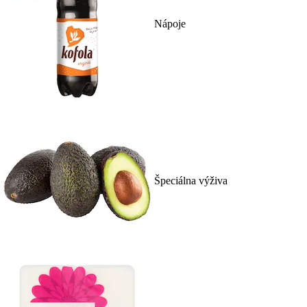
Nápoje
Špeciálna výživa