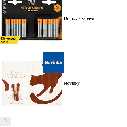
Domov a zábava
Novinky