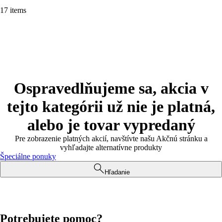
17 items
Ospravedlňujeme sa, akcia v
tejto kategórii už nie je platná,
alebo je tovar vypredaný
Pre zobrazenie platných akcií, navštívte našu Akčnú stránku a
vyhľadajte alternatívne produkty
Špeciálne ponuky
Hľadanie
Potrebujete pomoc?