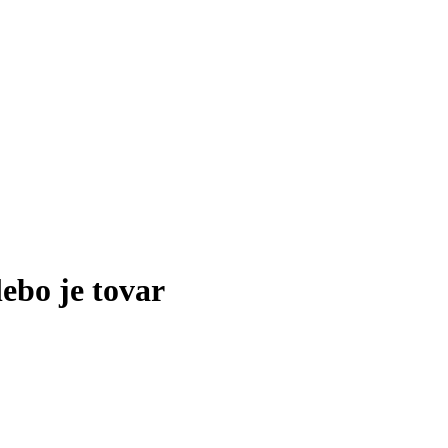
lebo je tovar