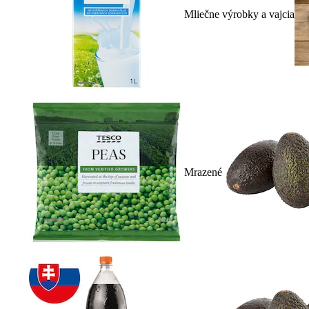
Mliečne výrobky a vajcia
Mrazené