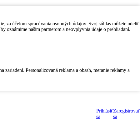
kie, za účelom spracúvania osobných údajov. Svoj súhlas môžete udeliť
by oznámime našim partnerom a neovplyvnia údaje o prehliadaní.
 na zariadení. Personalizovaná reklama a obsah, meranie reklamy a
Prihlásiť
Zaregistrovať
sa
sa