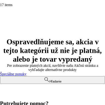
17 items
Ospravedlňujeme sa, akcia v
tejto kategórii už nie je platná,
alebo je tovar vypredaný
Pre zobrazenie platných akcií, navštívte našu Akčnú stránku a
vyhľadajte alternatívne produkty
Špeciálne ponuky
Hľadanie
Potrebujete pomoc?