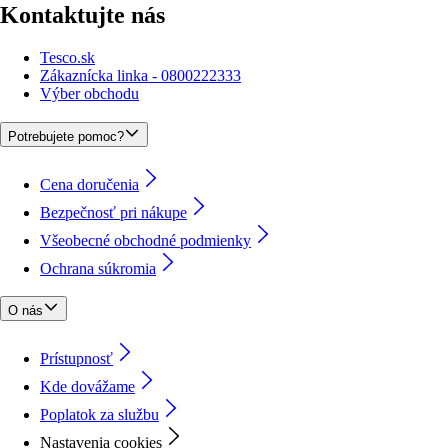
Kontaktujte nás
Tesco.sk
Zákaznícka linka - 0800222333
Výber obchodu
Potrebujete pomoc?
Cena doručenia
Bezpečnosť pri nákupe
Všeobecné obchodné podmienky
Ochrana súkromia
O nás
Prístupnosť
Kde dovážame
Poplatok za službu
Nastavenia cookies