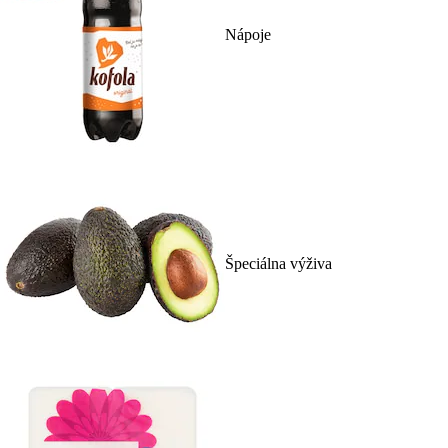
Nápoje
Špeciálna výživa