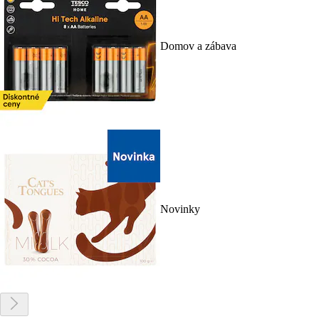
Domov a zábava
Novinky